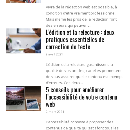
Vivre de la rédaction web est possible, à
condition d’être vraiment professionnel.
Mais même les pros de la rédaction font
des erreurs qui peuvent...
L’édition et la relecture : deux
pratiques essentielles de
correction de texte
9 avril 2021
L’édition et la relecture garantissent la
qualité de vos articles, car elles permettent
de vous assurer que le contenu est exempt
d’erreurs. Ces deux...
5 conseils pour améliorer
l’accessibilité de votre contenu
web
2 mars 2021
L’accessibilité consiste à proposer des
contenus de qualité qui satisfont tous les