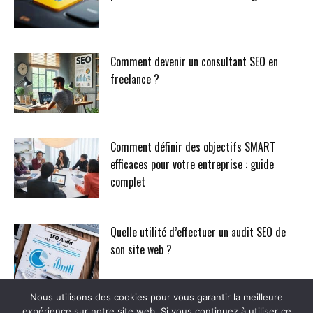
Comment devenir un consultant SEO en
freelance ?
Comment définir des objectifs SMART
efficaces pour votre entreprise : guide
complet
Quelle utilité d’effectuer un audit SEO de
son site web ?
Nous utilisons des cookies pour vous garantir la meilleure
expérience sur notre site web. Si vous continuez à utiliser ce