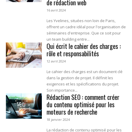
de rédaction web
16 avril 2024
Les Yvelines, situées non loin de Paris,
offrent un cadre idéal pour l'organisation de
séminaires d'entreprise. Que ce soit pour
un team building entre...
Qui écrit le cahier des charges :
rôle et responsabilités
12 avril 2024
Le cahier des charges est un document clé
dans la gestion de projet. Il définit les
exigences et les spécifications du projet.
Son importance...
Rédaction SEO : comment créer
du contenu optimisé pour les
moteurs de recherche
18 janvier 2024
La rédaction de contenu optimisé pour les