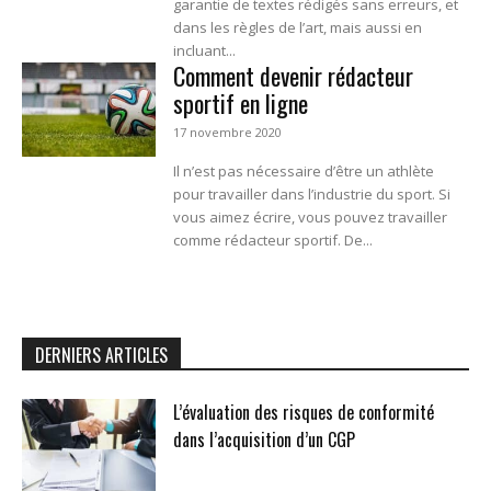
garantie de textes rédigés sans erreurs, et
dans les règles de l’art, mais aussi en
incluant...
Comment devenir rédacteur
sportif en ligne
17 novembre 2020
Il n’est pas nécessaire d’être un athlète
pour travailler dans l’industrie du sport. Si
vous aimez écrire, vous pouvez travailler
comme rédacteur sportif. De...
DERNIERS ARTICLES
L’évaluation des risques de conformité
dans l’acquisition d’un CGP