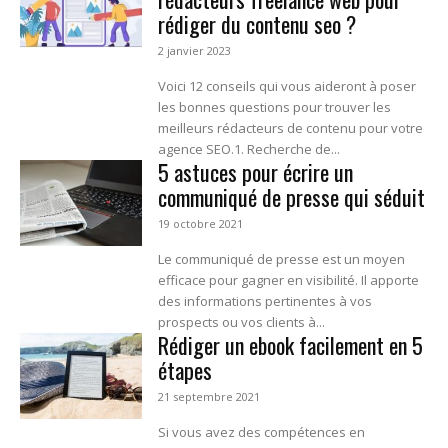
rédiger du contenu seo ?
2 janvier 2023
Voici 12 conseils qui vous aideront à poser
les bonnes questions pour trouver les
meilleurs rédacteurs de contenu pour votre
agence SEO.1. Recherche de...
5 astuces pour écrire un
communiqué de presse qui séduit
19 octobre 2021
Le communiqué de presse est un moyen
efficace pour gagner en visibilité. Il apporte
des informations pertinentes à vos
prospects ou vos clients à...
Rédiger un ebook facilement en 5
étapes
21 septembre 2021
Si vous avez des compétences en