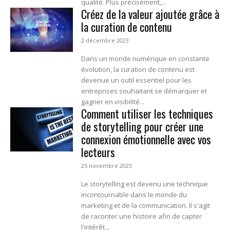
qualité. Plus précisément,...
Créez de la valeur ajoutée grâce à
la curation de contenu
2 décembre 2023
Dans un monde numérique en constante
évolution, la curation de contenu est
devenue un outil essentiel pour les
entreprises souhaitant se démarquer et
gagner en visibilité...
Comment utiliser les techniques
de storytelling pour créer une
connexion émotionnelle avec vos
lecteurs
25 novembre 2023
Le storytelling est devenu une technique
incontournable dans le monde du
marketing et de la communication. Il s'agit
de raconter une histoire afin de capter
l'intérêt...