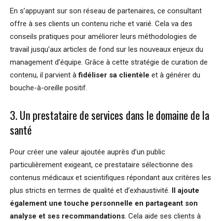
En s’appuyant sur son réseau de partenaires, ce consultant
offre à ses clients un contenu riche et varié. Cela va des
conseils pratiques pour améliorer leurs méthodologies de
travail jusqu’aux articles de fond sur les nouveaux enjeux du
management d’équipe. Grâce à cette stratégie de curation de
contenu, il parvient à
fidéliser sa clientèle
et à générer du
bouche-à-oreille positif.
3. Un prestataire de services dans le domaine de la
santé
Pour créer une valeur ajoutée auprès d’un public
particulièrement exigeant, ce prestataire sélectionne des
contenus médicaux et scientifiques répondant aux critères les
plus stricts en termes de qualité et d’exhaustivité.
Il ajoute
également une touche personnelle en partageant son
analyse et ses recommandations
. Cela aide ses clients à