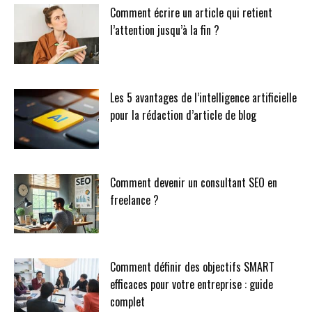
Comment écrire un article qui retient
l’attention jusqu’à la fin ?
Les 5 avantages de l’intelligence artificielle
pour la rédaction d’article de blog
Comment devenir un consultant SEO en
freelance ?
Comment définir des objectifs SMART
efficaces pour votre entreprise : guide
complet