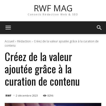
RWF MAG
Conseils Rédaction Web & SEO
Accueil
Rédaction
Créez de la valeur ajoutée grâce à la curation de
contenu
Créez de la valeur
ajoutée grâce à la
curation de contenu
-
RWF
2 décembre 2023
8296