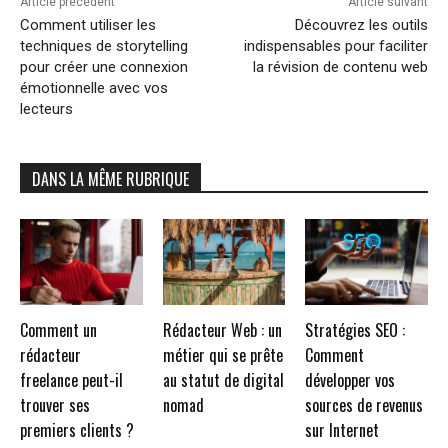
Article précédent
Article suivant
Comment utiliser les
Découvrez les outils
techniques de storytelling
indispensables pour faciliter
pour créer une connexion
la révision de contenu web
émotionnelle avec vos
lecteurs
DANS LA MÊME RUBRIQUE
Comment un
Rédacteur Web : un
Stratégies SEO :
rédacteur
métier qui se prête
Comment
freelance peut-il
au statut de digital
développer vos
trouver ses
nomad
sources de revenus
premiers clients ?
sur Internet