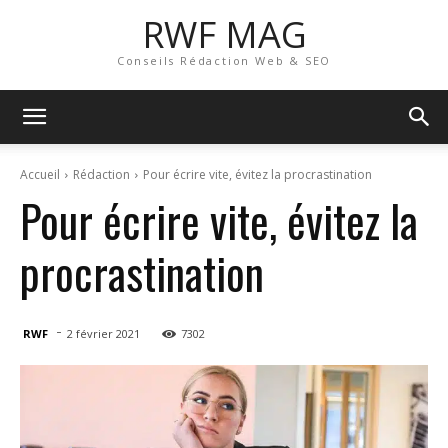
RWF MAG
Conseils Rédaction Web & SEO
Accueil
Rédaction
Pour écrire vite, évitez la procrastination
Pour écrire vite, évitez la
procrastination
-
RWF
2 février 2021
7302