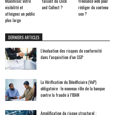
Maximisez votre
faisant du Click
freelance web pour
visibilité et
and Collect ?
rédiger du contenu
atteignez un public
seo ?
plus large
DERNIERS ARTICLES
L’évaluation des risques de conformité
dans l’acquisition d’un CGP
La Vérification du Bénéficiaire (VoP)
obligatoire : le nouveau rôle de la banque
contre la fraude à l’IBAN
Amplification du risque structurel :