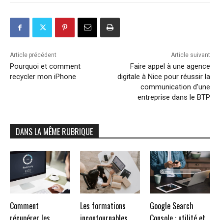
Article précédent
Article suivant
Pourquoi et comment
Faire appel à une agence
recycler mon iPhone
digitale à Nice pour réussir la
communication d’une
entreprise dans le BTP
DANS LA MÊME RUBRIQUE
Comment
Les formations
Google Search
récupérer les
incontournables
Console : utilité et