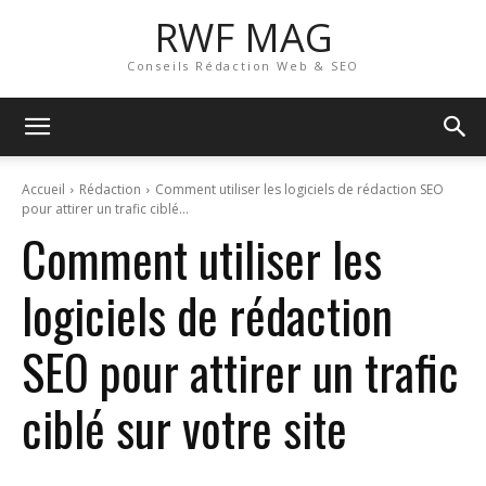
RWF MAG
Conseils Rédaction Web & SEO
Accueil
Rédaction
Comment utiliser les logiciels de rédaction SEO
pour attirer un trafic ciblé...
Comment utiliser les
logiciels de rédaction
SEO pour attirer un trafic
ciblé sur votre site