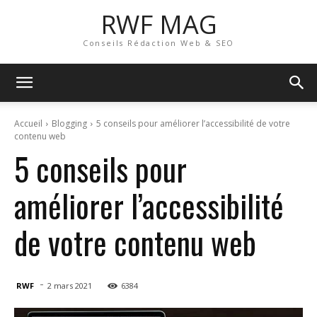
RWF MAG
Conseils Rédaction Web & SEO
Accueil
Blogging
5 conseils pour améliorer l’accessibilité de votre
contenu web
5 conseils pour
améliorer l’accessibilité
de votre contenu web
-
RWF
2 mars 2021
6384