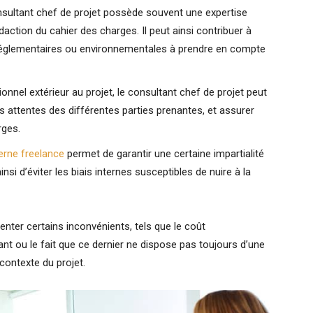
nsultant chef de projet possède souvent une expertise
daction du cahier des charges. Il peut ainsi contribuer à
, réglementaires ou environnementales à prendre en compte
onnel extérieur au projet, le consultant chef de projet peut
es attentes des différentes parties prenantes, et assurer
rges.
erne freelance
permet de garantir une certaine impartialité
nsi d’éviter les biais internes susceptibles de nuire à la
nter certains inconvénients, tels que le coût
nt ou le fait que ce dernier ne dispose pas toujours d’une
contexte du projet.