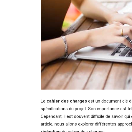
Le
cahier des charges
est un document clé d
spécifications du projet. Son importance est tel
Cependant, il est souvent difficile de savoir qu
article, nous allons explorer différentes approc
rédaction
du cahier des charges.