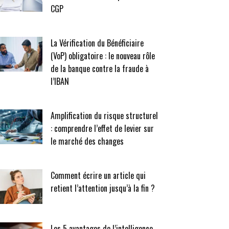
CGP
La Vérification du Bénéficiaire
(VoP) obligatoire : le nouveau rôle
de la banque contre la fraude à
l’IBAN
Amplification du risque structurel
: comprendre l’effet de levier sur
le marché des changes
Comment écrire un article qui
retient l’attention jusqu’à la fin ?
Les 5 avantages de l’intelligence