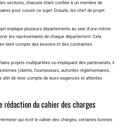
ntes sections, chacune étant confiée à un membre de
res pour couvrir ce sujet. Ensuite, les chef de projet
rojet implique plusieurs départements au sein d’une même
laborer les représentants de chaque département. Cela
ges tient compte des besoins et des contraintes
tains projets multipartites ou impliquant des partenariats, il
 externes (clients, fournisseurs, autorités réglementaires,
s afin de tenir compte de leurs exigences et attentes
 rédaction du cahier des charges
erminer qui écrit le cahier des charges, certaines bonnes