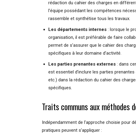
rédaction du cahier des charges en différe
l’équipe possédant les compétences nécessai
rassemble et synthétise tous les travaux.
Les départements internes
: lorsque le p
organisation, il est préférable de faire col
permet de s’assurer que le cahier des char
spécifiques à leur domaine d’activité.
Les parties prenantes externes
: dans cer
est essentiel d’inclure les parties prenantes
etc.) dans la rédaction du cahier des charge
spécifiques.
Traits communs aux méthodes de
Indépendamment de l’approche choisie pour dét
pratiques peuvent s’appliquer :