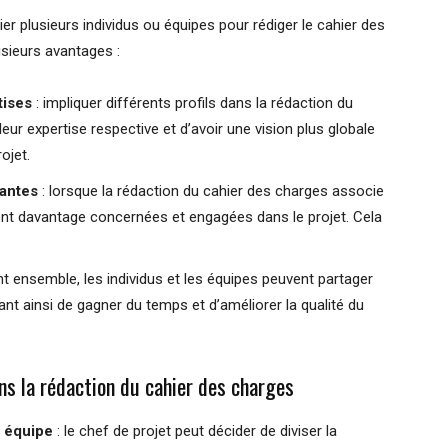
ier plusieurs individus ou équipes pour rédiger le cahier des
usieurs avantages :
tises
: impliquer différents profils dans la rédaction du
eur expertise respective et d’avoir une vision plus globale
ojet.
nantes
: lorsque la rédaction du cahier des charges associe
tent davantage concernées et engagées dans le projet. Cela
ant ensemble, les individus et les équipes peuvent partager
nt ainsi de gagner du temps et d’améliorer la qualité du
ns la rédaction du cahier des charges
n équipe
: le chef de projet peut décider de diviser la