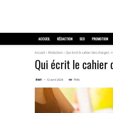
ACCUEIL
RÉDACTION
SEO
PROMOTION
Accueil
Rédaction
Qui écrit le cahier des charges : 
Qui écrit le cahier 
-
RWF
12 avril 2024
7946