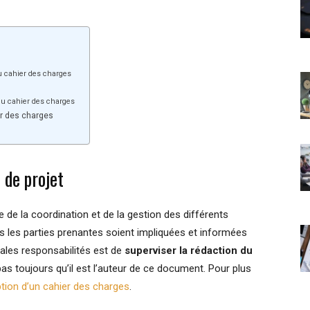
du cahier des charges
du cahier des charges
r des charges
 de projet
 de la coordination et de la gestion des différents
utes les parties prenantes soient impliquées et informées
pales responsabilités est de
superviser la rédaction du
 pas toujours qu’il est l’auteur de ce document. Pour plus
tion d’un cahier des charges
.