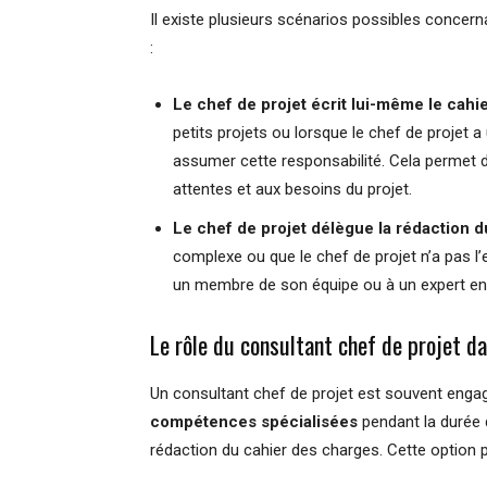
Il existe plusieurs scénarios possibles concern
:
Le chef de projet écrit lui-même le cahi
petits projets ou lorsque le chef de projet
assumer cette responsabilité. Cela permet 
attentes et aux besoins du projet.
Le chef de projet délègue la rédaction 
complexe ou que le chef de projet n’a pas l’e
un membre de son équipe ou à un expert en 
Le rôle du consultant chef de projet d
Un consultant chef de projet est souvent eng
compétences spécialisées
pendant la durée d
rédaction du cahier des charges. Cette option 