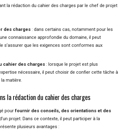
ant la rédaction du cahier des charges par le chef de projet
er des charges
: dans certains cas, notamment pour les
 a une connaissance approfondie du domaine, il peut
de s’assurer que les exigences sont conformes aux
du cahier des charges
: lorsque le projet est plus
xpertise nécessaire, il peut choisir de confier cette tâche à
la matière.
ans la rédaction du cahier des charges
agé pour
fournir des conseils, des orientations et des
’un projet. Dans ce contexte, il peut participer à la
présente plusieurs avantages :