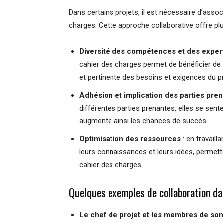
Dans certains projets, il est nécessaire d’assoc
charges. Cette approche collaborative offre pl
Diversité des compétences et des exper
cahier des charges permet de bénéficier de l
et pertinente des besoins et exigences du pr
Adhésion et implication des parties pre
différentes parties prenantes, elles se sen
augmente ainsi les chances de succès.
Optimisation des ressources
: en travaill
leurs connaissances et leurs idées, permetta
cahier des charges.
Quelques exemples de collaboration da
Le chef de projet et les membres de so