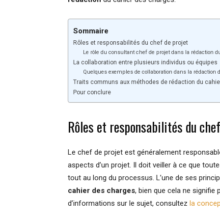
Sommaire
Rôles et responsabilités du chef de projet
Le rôle du consultant chef de projet dans la rédaction 
La collaboration entre plusieurs individus ou équipes
Quelques exemples de collaboration dans la rédaction 
Traits communs aux méthodes de rédaction du cahie
Pour conclure
Rôles et responsabilités du chef
Le chef de projet est généralement responsable
aspects d’un projet. Il doit veiller à ce que to
tout au long du processus. L’une de ses princi
cahier des charges
, bien que cela ne signifie
d’informations sur le sujet, consultez
la concep