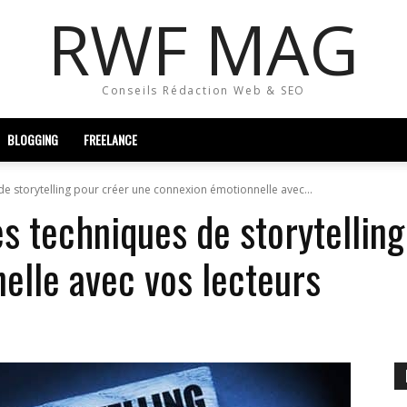
RWF MAG
Conseils Rédaction Web & SEO
BLOGGING
FREELANCE
de storytelling pour créer une connexion émotionnelle avec...
s techniques de storytellin
elle avec vos lecteurs