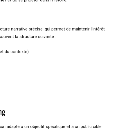
fier
et de se projeter dans l’histoire.
ture narrative précise, qui permet de maintenir l’intérêt
souvent la structure suivante :
et du contexte)
ng
cun adapté à un objectif spécifique et à un public cible.