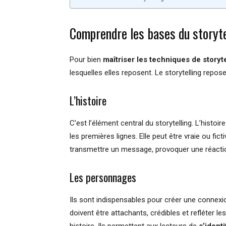
Comprendre les bases du storyte
Pour bien
maîtriser les techniques de storyte
lesquelles elles reposent. Le storytelling repos
L’histoire
C’est l’élément central du storytelling. L’histoir
les premières lignes. Elle peut être vraie ou fic
transmettre un message, provoquer une réaction, 
Les personnages
Ils sont indispensables pour créer une connex
doivent être attachants, crédibles et refléter l