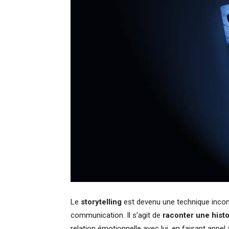
Le
storytelling
est devenu une technique incon
communication. Il s’agit de
raconter une histoi
relation émotionnelle avec lui, en faisant appel