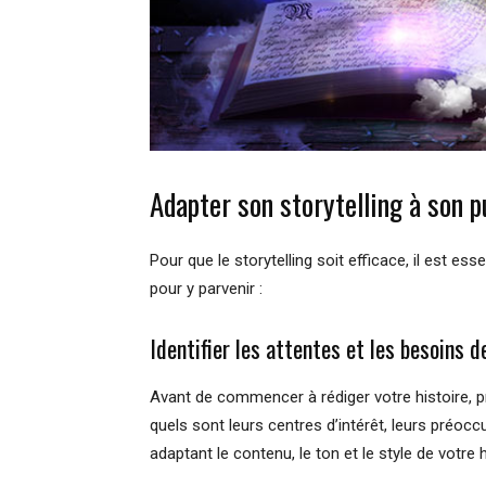
Adapter son storytelling à son p
Pour que le storytelling soit efficace, il est ess
pour y parvenir :
Identifier les attentes et les besoins d
Avant de commencer à rédiger votre histoire, p
quels sont leurs centres d’intérêt, leurs préoc
adaptant le contenu, le ton et le style de votre hi