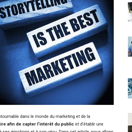
tournable dans le monde du marketing et de la
re afin de capter l’intérêt du public
et d’établir une
 à ses émotions et à son vécu. Dans cet article, nous allons