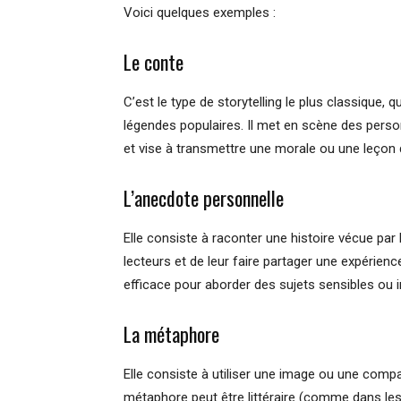
Voici quelques exemples :
Le conte
C’est le type de storytelling le plus classique,
légendes populaires. Il met en scène des perso
et vise à transmettre une morale ou une leçon d
L’anecdote personnelle
Elle consiste à raconter une histoire vécue par 
lecteurs et de leur faire partager une expérience
efficace pour aborder des sujets sensibles ou i
La métaphore
Elle consiste à utiliser une image ou une comp
métaphore peut être littéraire (comme dans les 