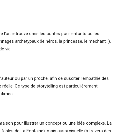
 que l’on retrouve dans les contes pour enfants ou les
nnages archétypaux (le héros, la princesse, le méchant…),
e vie.
l’auteur ou par un proche, afin de susciter l’empathie des
 réelle. Ce type de storytelling est particulièrement
ntimes.
araison pour illustrer un concept ou une idée complexe. La
fables de La Fontaine), mais aussi visuelle (à travers des