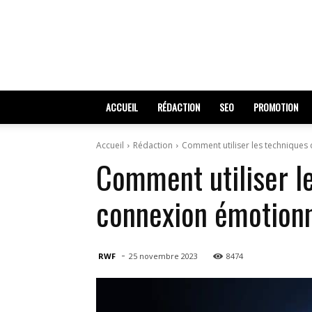
ACCUEIL
RÉDACTION
SEO
PROMOTION
Accueil
Rédaction
Comment utiliser les techniques 
Comment utiliser le
connexion émotionn
-
RWF
25 novembre 2023
8474