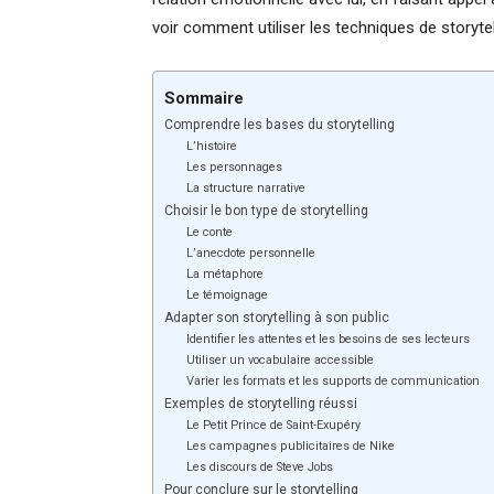
voir comment utiliser les techniques de storyte
Sommaire
Comprendre les bases du storytelling
L’histoire
Les personnages
La structure narrative
Choisir le bon type de storytelling
Le conte
L’anecdote personnelle
La métaphore
Le témoignage
Adapter son storytelling à son public
Identifier les attentes et les besoins de ses lecteurs
Utiliser un vocabulaire accessible
Varier les formats et les supports de communication
Exemples de storytelling réussi
Le Petit Prince de Saint-Exupéry
Les campagnes publicitaires de Nike
Les discours de Steve Jobs
Pour conclure sur le storytelling