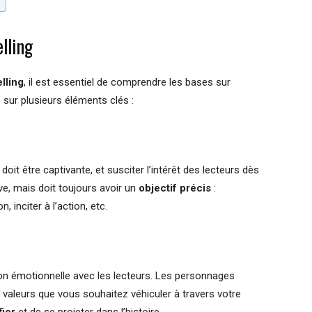
lling
lling
, il est essentiel de comprendre les bases sur
e sur plusieurs éléments clés :
e doit être captivante, et susciter l’intérêt des lecteurs dès
tive, mais doit toujours avoir un
objectif précis
:
inciter à l’action, etc.
ion émotionnelle avec les lecteurs. Les personnages
es valeurs que vous souhaitez véhiculer à travers votre