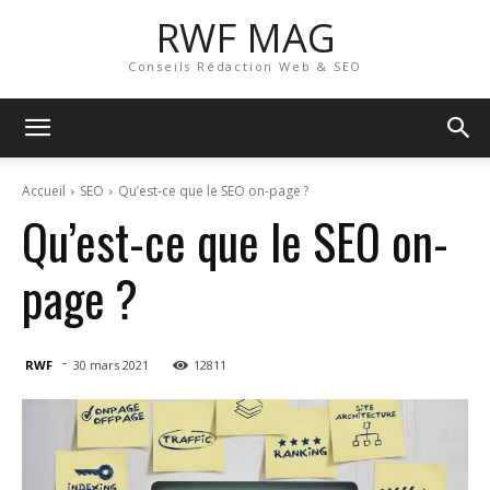
RWF MAG
Conseils Rédaction Web & SEO
Accueil
SEO
Qu’est-ce que le SEO on-page ?
Qu’est-ce que le SEO on-
page ?
-
RWF
30 mars 2021
12811