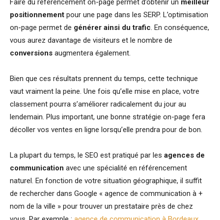
Faire du référencement on-page permet d’obtenir un
meilleur
positionnement
pour une page dans les SERP. L’optimisation
on-page permet de
générer ainsi du trafic
. En conséquence,
vous aurez davantage de visiteurs et le nombre de
conversions
augmentera également.
Bien que ces résultats prennent du temps, cette technique
vaut vraiment la peine. Une fois qu’elle mise en place, votre
classement pourra s’améliorer radicalement du jour au
lendemain. Plus important, une bonne stratégie on-page fera
décoller vos ventes en ligne lorsqu’elle prendra pour de bon.
La plupart du temps, le SEO est pratiqué par les
agences de
communication
avec une spécialité en référencement
naturel. En fonction de votre situation géographique, il suffit
de rechercher dans Google « agence de communication à +
nom de la ville » pour trouver un prestataire près de chez
vous. Par exemple :
agence de communication à Bordeaux
.