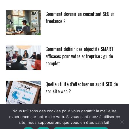
Comment devenir un consultant SEO en
freelance ?
Comment définir des objectifs SMART
efficaces pour votre entreprise : guide
complet
Quelle utilité d’effectuer un audit SEO de
son site web ?
Nous utilisons des cookies pour vous garantir la meilleure
expérience sur notre site web. Si vous continuez à utiliser ce
site, nous supposerons que vous en êtes satisfait.
Contact
Politique de confidentialité
RWF