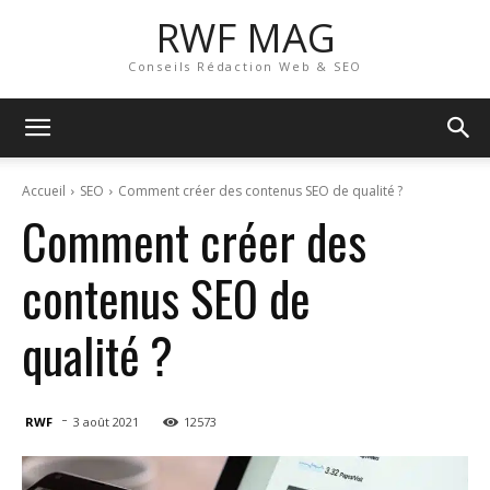
RWF MAG
Conseils Rédaction Web & SEO
Accueil
SEO
Comment créer des contenus SEO de qualité ?
Comment créer des
contenus SEO de
qualité ?
-
RWF
3 août 2021
12573