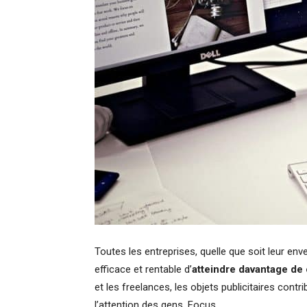
Toutes les entreprises, quelle que soit leur en
efficace et rentable d’
atteindre davantage de 
et les freelances, les objets publicitaires contr
l’attention des gens. Focus.