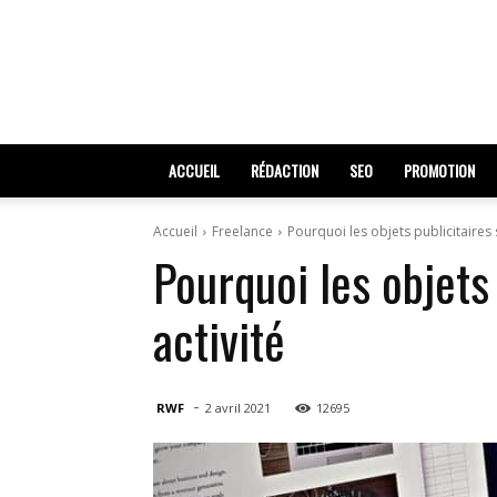
ACCUEIL
RÉDACTION
SEO
PROMOTION
Accueil
Freelance
Pourquoi les objets publicitaires
Pourquoi les objets
activité
-
RWF
2 avril 2021
12695