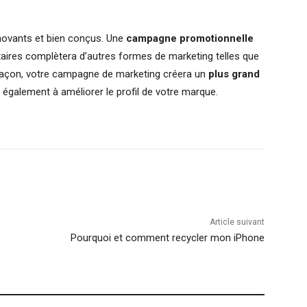
novants et bien conçus. Une
campagne promotionnelle
citaires complètera d’autres formes de marketing telles que
 façon, votre campagne de marketing créera un
plus grand
ra également à améliorer le profil de votre marque.
Article suivant
Pourquoi et comment recycler mon iPhone