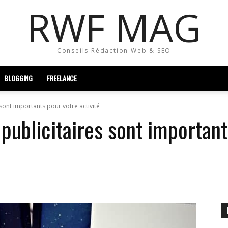
RWF MAG
Conseils Rédaction Web & SEO
BLOGGING
FREELANCE
 sont importants pour votre activité
 publicitaires sont importan