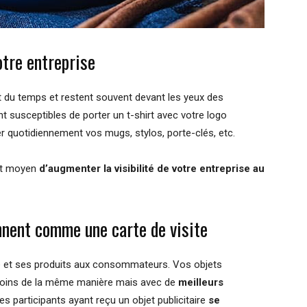
otre entreprise
rt du temps et restent souvent devant les yeux des
 susceptibles de porter un t-shirt avec votre logo
ser quotidiennement vos mugs, stylos, porte-clés, etc.
ent moyen
d’augmenter la visibilité de votre entreprise au
onnent comme une carte de visite
ise et ses produits aux consommateurs. Vos objets
 moins de la même manière mais avec de
meilleurs
s participants ayant reçu un objet publicitaire
se