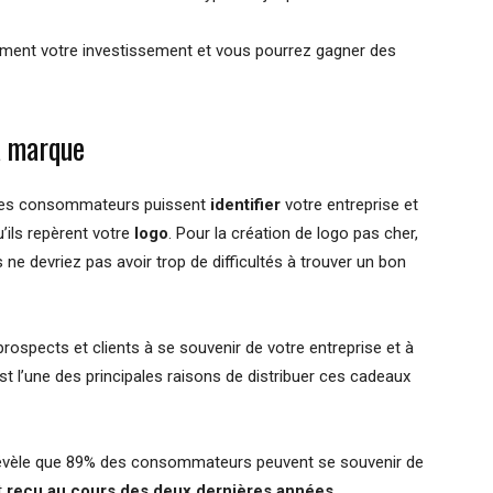
ement votre investissement et vous pourrez gagner des
a marque
 les consommateurs puissent
identifier
votre entreprise et
’ils repèrent votre
logo
. Pour la création de logo pas cher,
s ne devriez pas avoir trop de difficultés à trouver un bon
 prospects et clients à se souvenir de votre entreprise et à
est l’une des principales raisons de distribuer ces cadeaux
 révèle que 89% des consommateurs peuvent se souvenir de
t
reçu au cours des deux dernières années
.