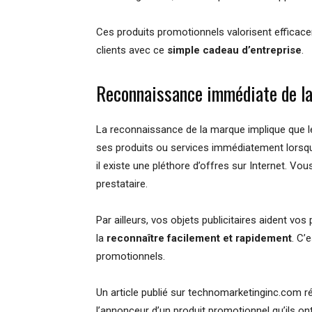
Ces produits promotionnels valorisent efficac
clients avec ce
simple cadeau d’entreprise
.
Reconnaissance immédiate de l
La reconnaissance de la marque implique que
ses produits ou services immédiatement lorsqu
il existe une pléthore d’offres sur Internet. Vou
prestataire.
Par ailleurs, vos objets publicitaires aident vos
la
reconnaître facilement et rapidement
. C’
promotionnels.
Un article publié sur technomarketinginc.com
l’annonceur d’un produit promotionnel qu’ils on