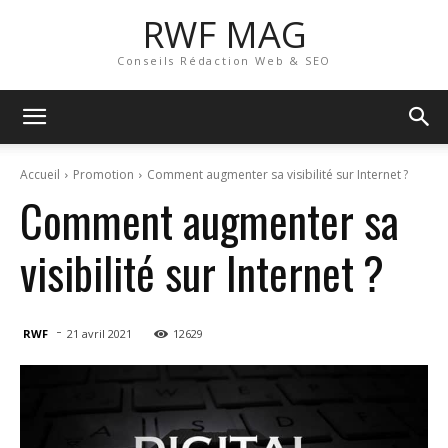
RWF MAG
Conseils Rédaction Web & SEO
Accueil
Promotion
Comment augmenter sa visibilité sur Internet ?
Comment augmenter sa
visibilité sur Internet ?
-
RWF
21 avril 2021
12629