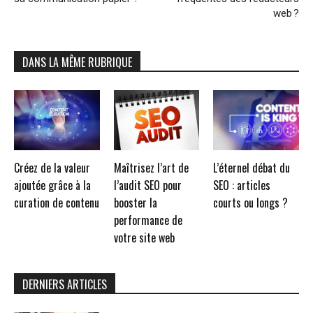
web ?
DANS LA MÊME RUBRIQUE
Créez de la valeur
Maîtrisez l’art de
L’éternel débat du
ajoutée grâce à la
l’audit SEO pour
SEO : articles
curation de contenu
booster la
courts ou longs ?
performance de
votre site web
DERNIERS ARTICLES