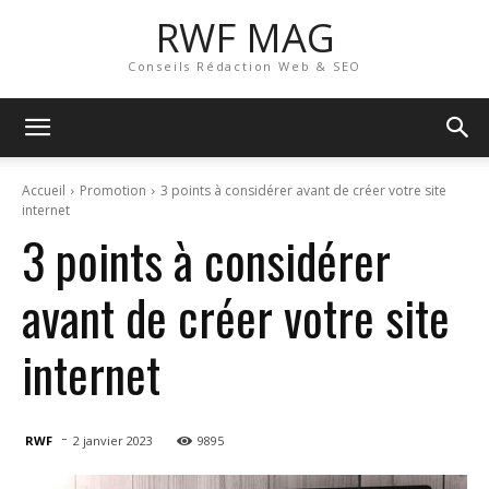
RWF MAG
Conseils Rédaction Web & SEO
Accueil
Promotion
3 points à considérer avant de créer votre site
internet
3 points à considérer
avant de créer votre site
internet
-
RWF
2 janvier 2023
9895