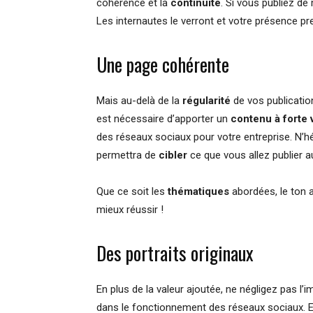
cohérence et la
continuité
. Si vous publiez d
Les internautes le verront et votre présence pr
Une page cohérente
Mais au-delà de la
régularité
de vos publication
est nécessaire d’apporter un
contenu à forte 
des réseaux sociaux pour votre entreprise. N’hé
permettra de
cibler
ce que vous allez publier a
Que ce soit les
thématiques
abordées, le ton a
mieux réussir !
Des portraits originaux
En plus de la valeur ajoutée, ne négligez pas l
dans le fonctionnement des réseaux sociaux. En