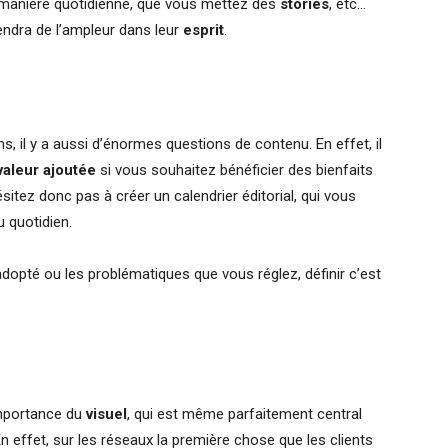
e manière quotidienne, que vous mettez des
stories
, etc…
endra de l’ampleur dans leur
esprit
.
s, il y a aussi d’énormes questions de contenu. En effet, il
valeur ajoutée
si vous souhaitez bénéficier des bienfaits
sitez donc pas à créer un calendrier éditorial, qui vous
u quotidien.
dopté ou les problématiques que vous réglez, définir c’est
’importance du
visuel
, qui est même parfaitement central
 effet, sur les réseaux la première chose que les clients