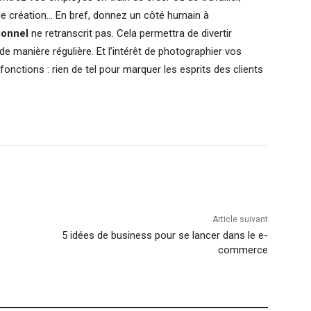
de création… En bref, donnez un côté humain à
ionnel
ne retranscrit pas. Cela permettra de divertir
 de manière régulière. Et l’intérêt de photographier vos
onctions : rien de tel pour marquer les esprits des clients
Article suivant
5 idées de business pour se lancer dans le e-
commerce