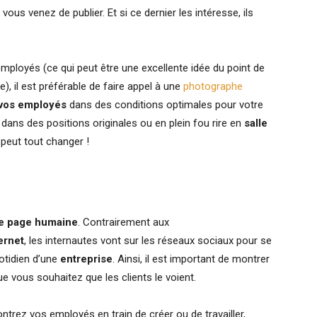
vous venez de publier. Et si ce dernier les intéresse, ils
mployés (ce qui peut être une excellente idée du point de
), il est préférable de faire appel à une
photographe
 vos employés
dans des conditions optimales pour votre
, dans des positions originales ou en plein fou rire en
salle
 peut tout changer !
ne page humaine
. Contrairement aux
ernet
, les internautes vont sur les réseaux sociaux pour se
uotidien d’une
entreprise
. Ainsi, il est important de montrer
 que vous souhaitez que les clients le voient.
ntrez vos employés en train de créer ou de travailler,