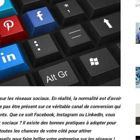
sur les réseaux sociaux. En réalité, la normalité est d’avoir
e pas être présent sur ce véritable canal de conversion qui
nts.
Que ce soit Facebook, Instagram ou LinkedIn, vous
x sociaux ? Il existe des bonnes pratiques à adopter pour
toutes les chances de votre côté pour attirer
ls pour faire briller votre entreprise sur les réseaux !