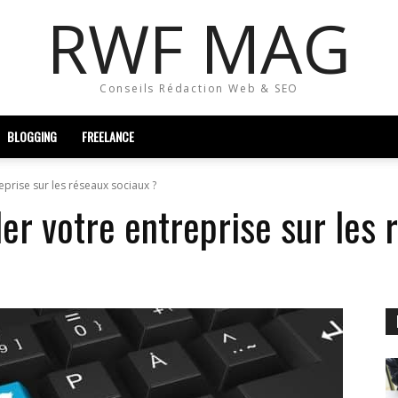
RWF MAG
Conseils Rédaction Web & SEO
BLOGGING
FREELANCE
eprise sur les réseaux sociaux ?
er votre entreprise sur les 