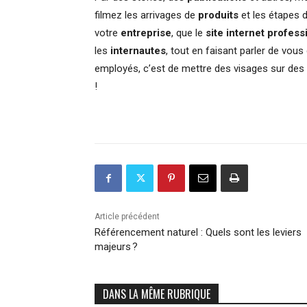
filmez les arrivages de
produits
et les étapes 
votre
entreprise
, que le
site internet
profess
les
internautes
, tout en faisant parler de vous
employés, c’est de mettre des visages sur des f
!
Article précédent
Référencement naturel : Quels sont les leviers
majeurs ?
DANS LA MÊME RUBRIQUE