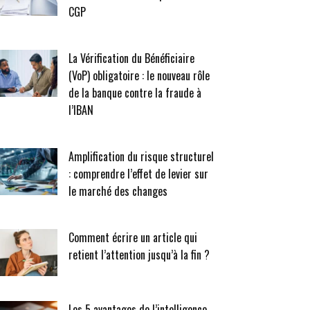
CGP
La Vérification du Bénéficiaire
(VoP) obligatoire : le nouveau rôle
de la banque contre la fraude à
l’IBAN
Amplification du risque structurel
: comprendre l’effet de levier sur
le marché des changes
Comment écrire un article qui
retient l’attention jusqu’à la fin ?
Les 5 avantages de l’intelligence