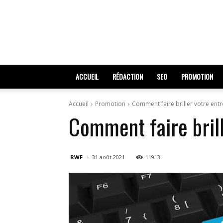
ACCUEIL
RÉDACTION
SEO
PROMOTION
Accueil
Promotion
Comment faire briller votre entr
Comment faire brill
-
RWF
31 août 2021
11913