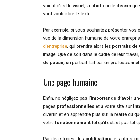
voient c’est le visuel, la
photo
ou le
dessin
que 
vont vouloir lire le texte.
Par exemple, si vous souhaitez présenter vos e
vue de la dimension humaine de votre entreprise
d’entreprise
, qui prendra alors les
portraits de
image. Que ce soit dans le cadre de leur travail
de pause,
un portrait fait par un professionnel
Une page humaine
Enfin, ne négligez pas
l’importance d’avoir u
pages
professionnelles
et à votre site sur
Int
divertir, et en apprendre plus sur la réalité du q
votre
fonctionnement
tel qu’il est, et pas tel
Par des stories, des
publications
et autres, mo