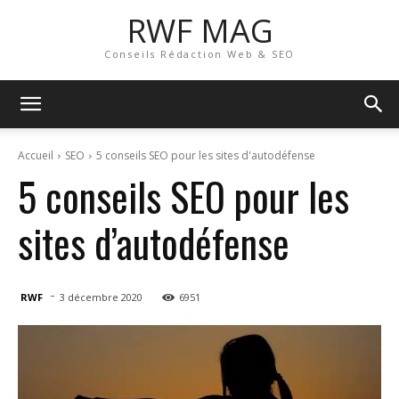
RWF MAG
Conseils Rédaction Web & SEO
Accueil
SEO
5 conseils SEO pour les sites d'autodéfense
5 conseils SEO pour les
sites d’autodéfense
-
RWF
3 décembre 2020
6951