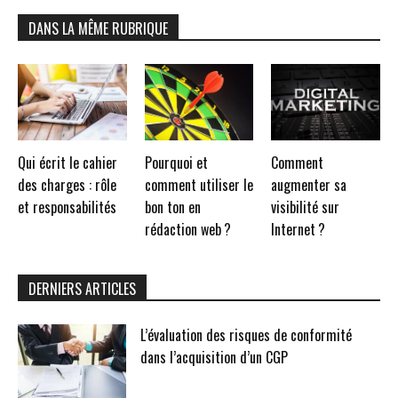
DANS LA MÊME RUBRIQUE
Qui écrit le cahier
Pourquoi et
Comment
des charges : rôle
comment utiliser le
augmenter sa
et responsabilités
bon ton en
visibilité sur
rédaction web ?
Internet ?
DERNIERS ARTICLES
L’évaluation des risques de conformité
dans l’acquisition d’un CGP