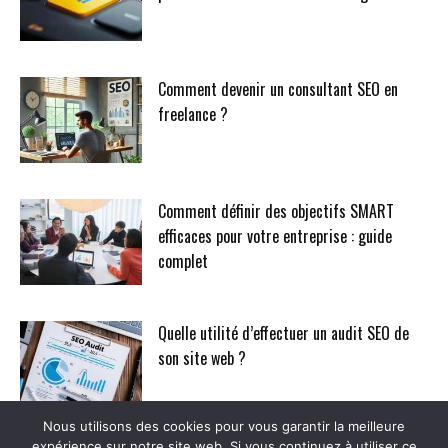
Comment devenir un consultant SEO en
freelance ?
Comment définir des objectifs SMART
efficaces pour votre entreprise : guide
complet
Quelle utilité d’effectuer un audit SEO de
son site web ?
Nous utilisons des cookies pour vous garantir la meilleure
expérience sur notre site web. Si vous continuez à utiliser ce