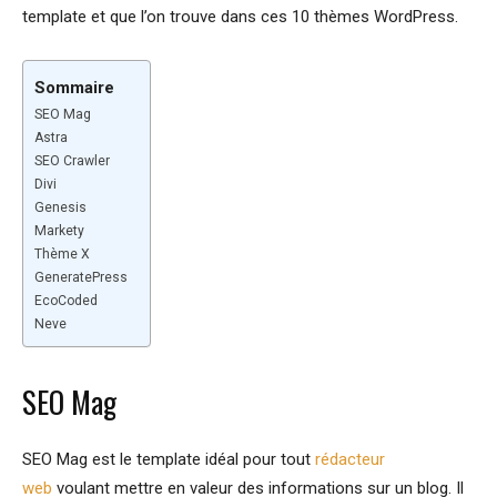
template et que l’on trouve dans ces 10 thèmes WordPress.
Sommaire
SEO Mag
Astra
SEO Crawler
Divi
Genesis
Markety
Thème X
GeneratePress
EcoCoded
Neve
SEO Mag
SEO Mag est le template idéal pour tout
rédacteur
web
voulant mettre en valeur des informations sur un blog. Il