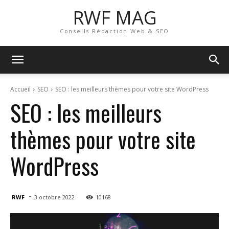
RWF MAG
Conseils Rédaction Web & SEO
Accueil
SEO
SEO : les meilleurs thèmes pour votre site WordPress
SEO : les meilleurs
thèmes pour votre site
WordPress
-
RWF
3 octobre 2022
10168