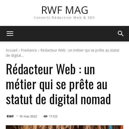
RWF MAG
Conseils Rédaction Web & SEO
Accueil
Freelance
Rédacteur Web : un métier qui se prête au statut
de digital...
Rédacteur Web : un
métier qui se prête au
statut de digital nomad
-
RWF
10 mai 2022
11122