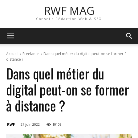
RWF MAG
Conseils Rédaction Web & SEO
Accueil
Freelance
Dans quel métier du digital peut-on se former à
distance ?
Dans quel métier du
digital peut-on se former
à distance ?
-
RWF
27 juin 2022
10109