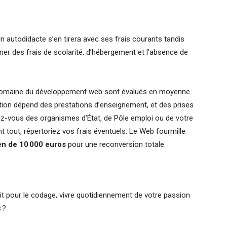
 autodidacte s’en tirera avec ses frais courants tandis
ner des frais de scolarité, d’hébergement et l’absence de
 domaine du développement web sont évalués en moyenne
rmation dépend des prestations d’enseignement, et des prises
z-vous des organismes d’État, de Pôle emploi ou de votre
 tout, répertoriez vos frais éventuels. Le Web fourmille
n de 10 000 euros
pour une reconversion totale.
it pour le codage, vivre quotidiennement de votre passion
 ?