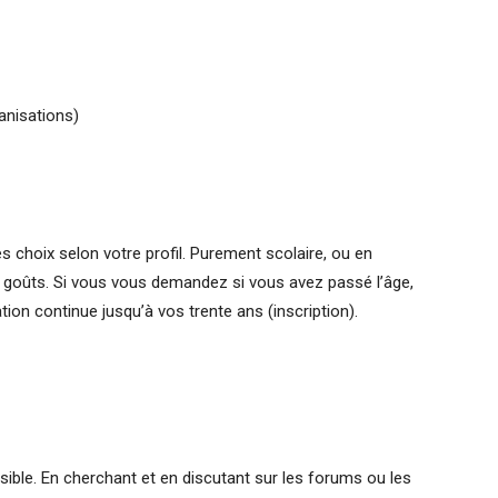
anisations)
s choix selon votre profil. Purement scolaire, ou en
les goûts. Si vous vous demandez si vous avez passé l’âge,
on continue jusqu’à vos trente ans (inscription).
ssible. En cherchant et en discutant sur les forums ou les