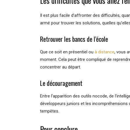
Les difficultés que vous allez r
Il est plus facile d’affronter des difficultés, qua
armé pour trouver les solutions, quelles qu’elle
Retrouver les bancs de l’école
Que ce soit en présentiel ou
à distance
, vous a
moment. Cela peut être compliqué de reprendr
concentrer au départ.
Le découragement
Entre l’apparition des outils nocode, de l’intelli
développeurs juniors et les incompréhensions d
tempêtes.
Pour conclure