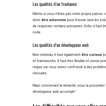
Les qualités d’un freelance
Même si vous n’êtes pas votre propre patron, vo
donc
être autonome
pour trouver seul les sol
de respecter certains préceptes. Enfin, il faut 
code.
Les qualités d’un développeur web
Bien entendu, il faut également
être curieux
p
et frameworks. Il faut être flexible et savoir 
requis car vous serez confronté à des problè
résoudre.
Mais concernant la ténacité, vous la possédez 
développeur web accompli !