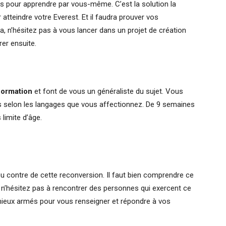
es pour apprendre par vous-même. C’est la solution la
atteindre votre Everest. Et il faudra prouver vos
, n’hésitez pas à vous lancer dans un projet de création
er ensuite.
formation
et font de vous un généraliste du sujet. Vous
 selon les langages que vous affectionnez. De 9 semaines
limite d’âge.
 ou contre de cette reconversion. Il faut bien comprendre ce
, n’hésitez pas à rencontrer des personnes qui exercent ce
 mieux armés pour vous renseigner et répondre à vos