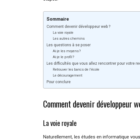
Sommaire
Comment devenir développeur web ?
La voie royale
Les autres chemins
Les questions à se poser
Ai-je les moyens ?
Ai-je le profil ?
Les difficultés que vous allez rencontrer pour votre r
Retrouver les bancs de l’école
Le découragement
Pour conclure
Comment devenir développeur w
La voie royale
Naturellement, les études en informatique vou