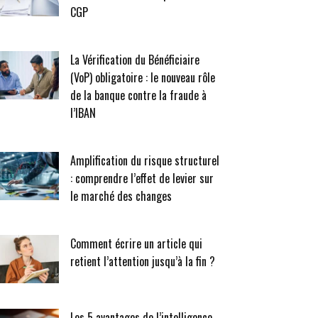
CGP
La Vérification du Bénéficiaire
(VoP) obligatoire : le nouveau rôle
de la banque contre la fraude à
l’IBAN
Amplification du risque structurel
: comprendre l’effet de levier sur
le marché des changes
Comment écrire un article qui
retient l’attention jusqu’à la fin ?
Les 5 avantages de l’intelligence