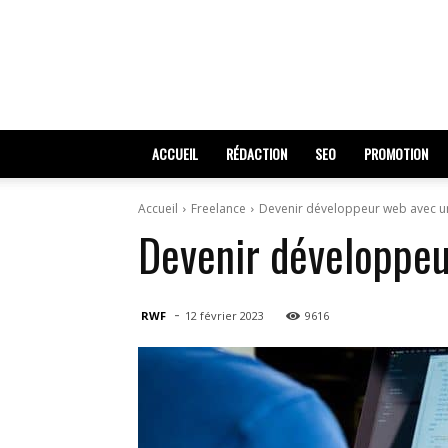
ACCUEIL
RÉDACTION
SEO
PROMOTION
Accueil
Freelance
Devenir développeur web avec u
Devenir développeu
-
RWF
12 février 2023
9616