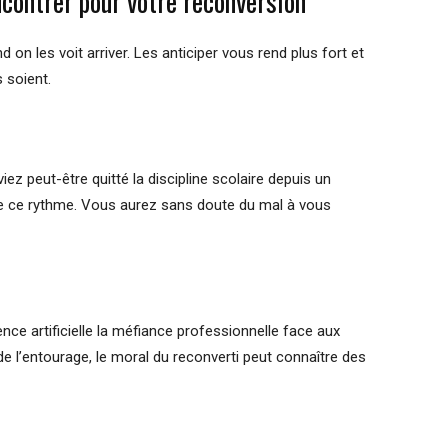
encontrer pour votre reconversion
nd on les voit arriver. Les anticiper vous rend plus fort et
s soient.
viez peut-être quitté la discipline scolaire depuis un
e ce rythme. Vous aurez sans doute du mal à vous
gence artificielle la méfiance professionnelle face aux
e l’entourage, le moral du reconverti peut connaître des