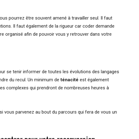
us pourrez être souvent amené à travailler seul. Il faut
utions. Il faut également de la rigueur car coder demande
être organisé afin de pouvoir vous y retrouver dans votre
our se tenir informer de toutes les évolutions des langages
prendre du recul. Un minimum de
ténacité
est également
mes complexes qui prendront de nombreuses heures à
si vous parvenez au bout du parcours qui fera de vous un