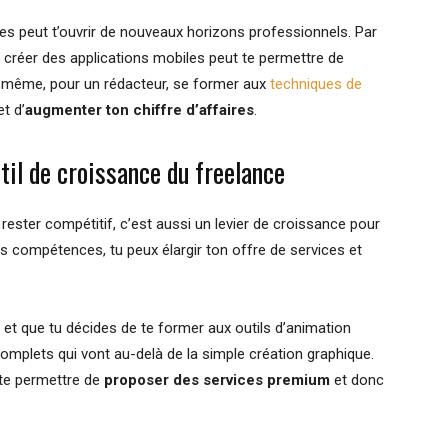
ces peut t’ouvrir de nouveaux horizons professionnels. Par
 créer des applications mobiles peut te permettre de
e même, pour un rédacteur, se former aux
techniques de
t d’
augmenter ton chiffre d’affaires
.
il de croissance du freelance
ester compétitif, c’est aussi un levier de croissance pour
es compétences, tu peux élargir ton offre de services et
 et que tu décides de te former aux outils d’animation
omplets qui vont au-delà de la simple création graphique.
 te permettre de
proposer des services premium
et donc