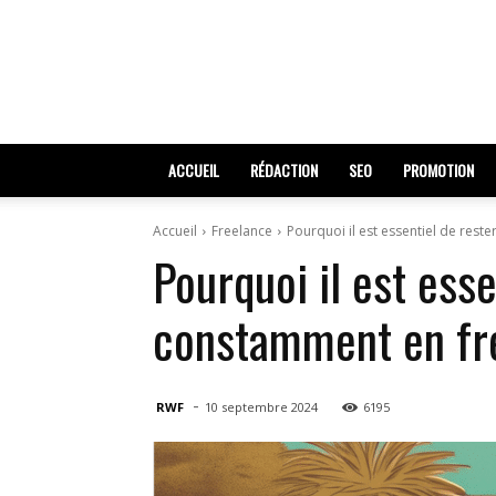
ACCUEIL
RÉDACTION
SEO
PROMOTION
Accueil
Freelance
Pourquoi il est essentiel de rest
Pourquoi il est ess
constamment en fr
-
RWF
10 septembre 2024
6195