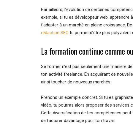
Par ailleurs, l’évolution de certaines compéten
exemple, si tu es développeur web, apprendre à
t’adapter à un marché en pleine croissance. D
rédaction SEO
te permet d’être plus polyvalent e
La formation continue comme out
Se former n’est pas seulement une manière de r
ton activité freelance. En acquérant de nouvell
ainsi toucher de nouveaux marchés.
Prenons un exemple concret. Si tu es graphiste
vidéo, tu pourras alors proposer des services c
Cette diversification de tes compétences peut
de facturer davantage pour ton travail.