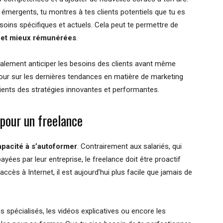
 émergents, tu montres à tes clients potentiels que tu es
oins spécifiques et actuels. Cela peut te permettre de
s et mieux rémunérées
.
galement anticiper les besoins des clients avant même
 jour sur les dernières tendances en matière de marketing
lients des stratégies innovantes et performantes.
 pour un freelance
apacité à s’autoformer
. Contrairement aux salariés, qui
ées par leur entreprise, le freelance doit être proactif
cès à Internet, il est aujourd’hui plus facile que jamais de
s spécialisés, les vidéos explicatives ou encore les