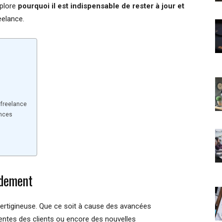
xplore
pourquoi il est indispensable de rester à jour et
eelance.
 freelance
ances
idement
ertigineuse. Que ce soit à cause des avancées
ntes des clients ou encore des nouvelles