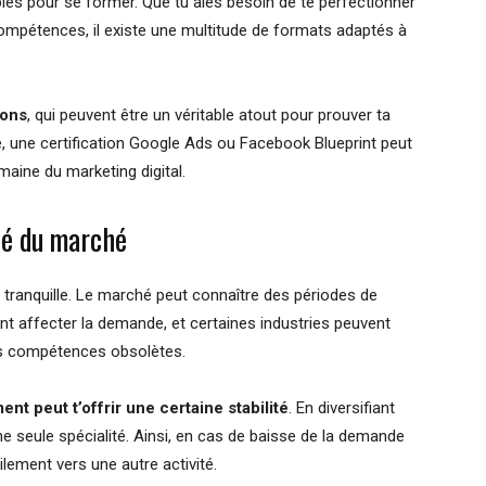
es pour se former. Que tu aies besoin de te perfectionner
ompétences, il existe une multitude de formats adaptés à
ions
, qui peuvent être un véritable atout pour prouver ta
, une certification Google Ads ou Facebook Blueprint peut
aine du marketing digital.
ité du marché
e tranquille. Le marché peut connaître des périodes de
t affecter la demande, et certaines industries peuvent
nes compétences obsolètes.
nt peut t’offrir une certaine stabilité
. En diversifiant
 seule spécialité. Ainsi, en cas de baisse de la demande
lement vers une autre activité.