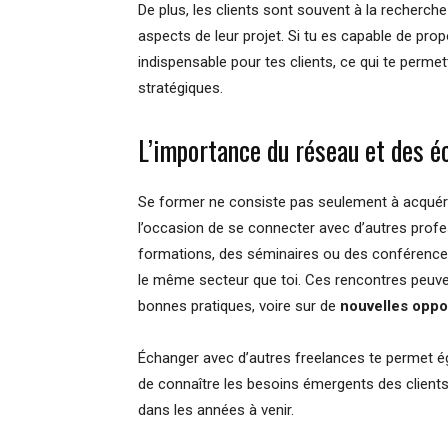
De plus, les clients sont souvent à la recherc
aspects de leur projet. Si tu es capable de pro
indispensable pour tes clients, ce qui te perme
stratégiques.
L’importance du réseau et des é
Se former ne consiste pas seulement à acquér
l’occasion de se connecter avec d’autres prof
formations, des séminaires ou des conférence
le même secteur que toi. Ces rencontres peuv
bonnes pratiques, voire sur de
nouvelles oppo
Échanger avec d’autres freelances te permet é
de connaître les besoins émergents des client
dans les années à venir.