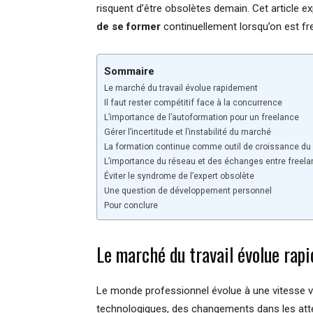
risquent d’être obsolètes demain. Cet article e
de se former
continuellement lorsqu’on est fr
Sommaire
Le marché du travail évolue rapidement
Il faut rester compétitif face à la concurrence
L’importance de l’autoformation pour un freelance
Gérer l’incertitude et l’instabilité du marché
La formation continue comme outil de croissance du
L’importance du réseau et des échanges entre freel
Éviter le syndrome de l’expert obsolète
Une question de développement personnel
Pour conclure
Le marché du travail évolue rap
Le monde professionnel évolue à une vitesse v
technologiques, des changements dans les atte