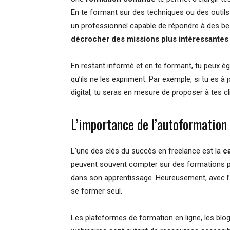
En te formant sur des techniques ou des outils
un professionnel capable de répondre à des bes
décrocher des missions plus intéressante
En restant informé et en te formant, tu peux é
qu’ils ne les expriment. Par exemple, si tu es à
digital, tu seras en mesure de proposer à tes c
L’importance de l’autoformation
L’une des clés du succès en freelance est la
c
peuvent souvent compter sur des formations pay
dans son apprentissage. Heureusement, avec l’ac
se former seul.
Les plateformes de formation en ligne, les blog