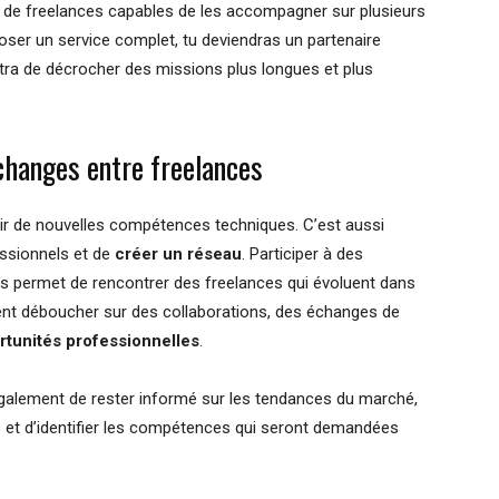
he de freelances capables de les accompagner sur plusieurs
poser un service complet, tu deviendras un partenaire
ttra de décrocher des missions plus longues et plus
changes entre freelances
ir de nouvelles compétences techniques. C’est aussi
essionnels et de
créer un réseau
. Participer à des
s permet de rencontrer des freelances qui évoluent dans
ent déboucher sur des collaborations, des échanges de
rtunités professionnelles
.
galement de rester informé sur les tendances du marché,
s et d’identifier les compétences qui seront demandées