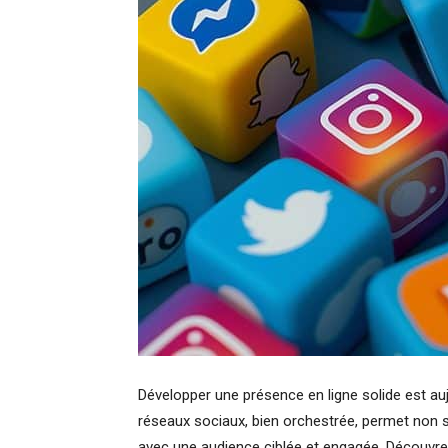
Développer une présence en ligne solide est auj
réseaux sociaux, bien orchestrée, permet non seu
avec une audience ciblée et engagée. Découvre