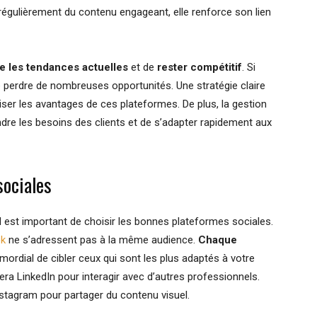
 régulièrement du contenu engageant, elle renforce son lien
re les tendances actuelles
et de
rester compétitif
. Si
de perdre de nombreuses opportunités. Une stratégie claire
iser les avantages de ces plateformes. De plus, la gestion
e les besoins des clients et de s’adapter rapidement aux
sociales
l est important de choisir les bonnes plateformes sociales.
ok
ne s’adressent pas à la même audience.
Chaque
primordial de cibler ceux qui sont les plus adaptés à votre
iera LinkedIn pour interagir avec d’autres professionnels.
tagram pour partager du contenu visuel.