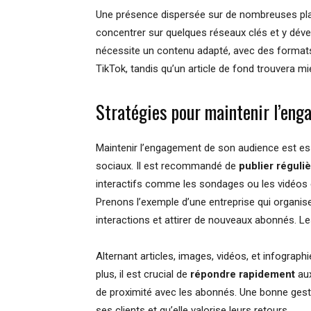
Une présence dispersée sur de nombreuses plate
concentrer sur quelques réseaux clés et y déve
nécessite un contenu adapté, avec des formats
TikTok, tandis qu’un article de fond trouvera mi
Stratégies pour maintenir l’en
Maintenir l’engagement de son audience est ess
sociaux. Il est recommandé de
publier réguli
interactifs comme les sondages ou les vidéos e
Prenons l’exemple d’une entreprise qui organi
interactions et attirer de nouveaux abonnés. Le
Alternant articles, images, vidéos, et infographi
plus, il est crucial de
répondre rapidement
aux
de proximité avec les abonnés. Une bonne gesti
ses clients et qu’elle valorise leurs retours.