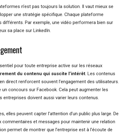
formes n’est pas toujours la solution. Il vaut mieux se
lopper une stratégie spécifique. Chaque plateforme
 différents. Par exemple, une vidéo performera bien sur
eux sa place sur LinkedIn.
gagement
entiel pour toute entreprise active sur les réseaux
èrement du contenu qui suscite l’intérêt
. Les contenus
n direct renforcent souvent l’engagement des utilisateurs.
se un concours sur Facebook. Cela peut augmenter les
s entreprises doivent aussi varier leurs contenus.
es, elles peuvent capter l’attention d’un public plus large. De
 commentaires et messages pour maintenir une relation
on permet de montrer que l’entreprise est à l’écoute de