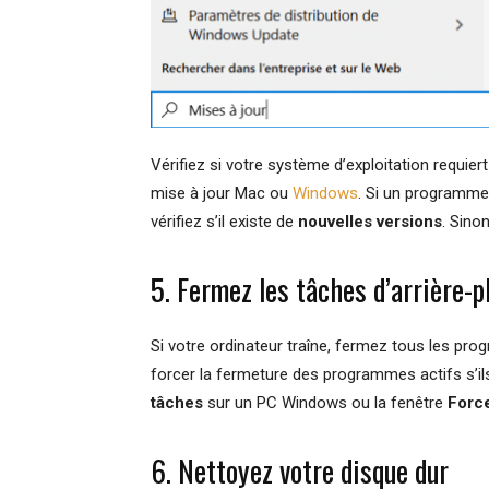
Vérifiez si votre système d’exploitation requier
mise à jour Mac ou
Windows
. Si un programme 
vérifiez s’il existe de
nouvelles versions
. Sinon
5. Fermez les tâches d’arrière-p
Si votre ordinateur traîne, fermez tous les p
forcer la fermeture des programmes actifs s’ils
tâches
sur un PC Windows ou la fenêtre
Force
6. Nettoyez votre disque dur