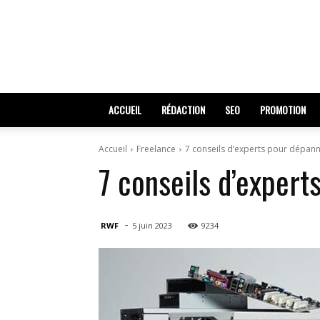
ACCUEIL
RÉDACTION
SEO
PROMOTION
Accueil
Freelance
7 conseils d’experts pour dépann
7 conseils d’expert
-
RWF
5 juin 2023
9234