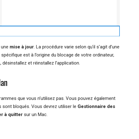
t une
mise à jour
. La procédure varie selon qu’il s’agit d’une
spécifique est à l’origine du blocage de votre ordinateur,
, désinstallez et réinstallez l’application.
lan
rogrammes que vous n’utilisez pas. Vous pouvez également
 sont bloqués. Vous devrez utiliser le
Gestionnaire des
r à quitter
sur un Mac.