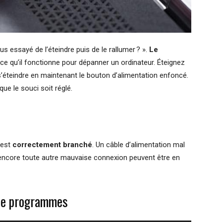
 essayé de l’éteindre puis de le rallumer ? ».
Le
e qu’il fonctionne pour dépanner un ordinateur. Éteignez
 s’éteindre en maintenant le bouton d’alimentation enfoncé.
 que le souci soit réglé.
 est
correctement branché
. Un câble d’alimentation mal
encore toute autre mauvaise connexion peuvent être en
 de programmes