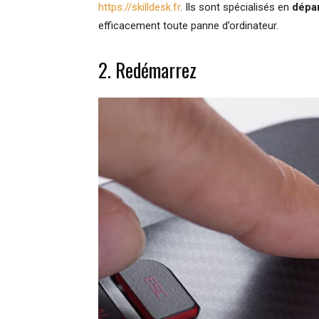
https://skilldesk.fr
. Ils sont spécialisés en
dépa
efficacement toute panne d’ordinateur.
2. Redémarrez