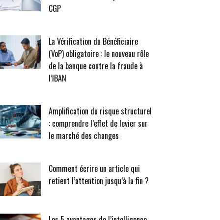
CGP
La Vérification du Bénéficiaire
(VoP) obligatoire : le nouveau rôle
de la banque contre la fraude à
l’IBAN
Amplification du risque structurel
: comprendre l’effet de levier sur
le marché des changes
Comment écrire un article qui
retient l’attention jusqu’à la fin ?
Les 5 avantages de l’intelligence