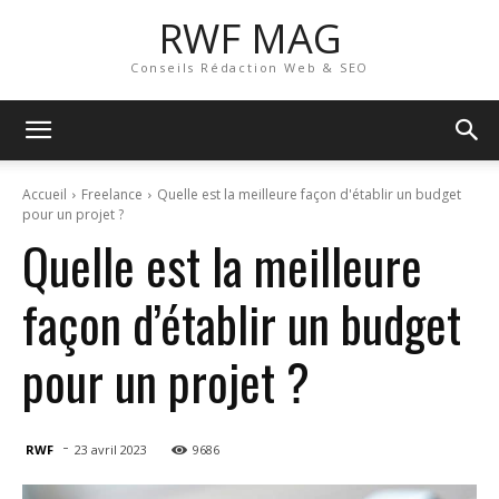
RWF MAG
Conseils Rédaction Web & SEO
Accueil
Freelance
Quelle est la meilleure façon d'établir un budget
pour un projet ?
Quelle est la meilleure
façon d’établir un budget
pour un projet ?
-
RWF
23 avril 2023
9686