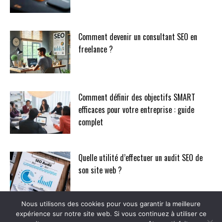
Comment devenir un consultant SEO en
freelance ?
Comment définir des objectifs SMART
efficaces pour votre entreprise : guide
complet
Quelle utilité d’effectuer un audit SEO de
son site web ?
Nous utilisons des cookies pour vous garantir la meilleure
expérience sur notre site web. Si vous continuez à utiliser ce