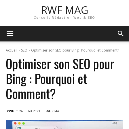
RWF MAG
Conseils Rédaction Web & SEO
Accueil
SEO
Optimiser son SEO pour Bing : Pourquoi et Comment?
Optimiser son SEO pour
Bing : Pourquoi et
Comment?
-
RWF
26 juillet 2023
9344